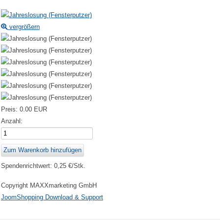
vergrößern
Preis:
0.00 EUR
Anzahl:
Spendenrichtwert: 0,25 €/Stk.
Copyright MAXXmarketing GmbH
JoomShopping Download & Support