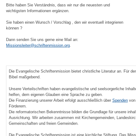
Bitte haben Sie Verständnis, dass wir nur die neuesten und
wichtigsten Informationen ergänzen.
Sie haben einen Wunsch / Vorschlag , den wir eventuell integrieren
können ?
Dann senden Sie uns gerne eine Mail an:
Missionsleiter@schriftenmission.org
.
Die Evangelische Schriftenmission bietet christliche Literatur an. Für den 
Bibel maßgebend.
Unsere Verteilschriften haben evangelistische und seelsorgerliche Inhalt
helfen, dem eigenen Glauben eine Sprache zu geben.
Die Finanzierung unserer Arbeit erfolgt ausschließlich über
Spenden
von 
Förderern.
Die reformatorischen Bekenntnisse bilden die Grundlage für unsere inhal
Ausrichtung. Wir arbeiten zusammen mit Kirchengemeinden, Landeskirc
Gemeinschaften und freien Gemeinden.
Die Evangelische Schriftenmission ist eine kirchliche Stiftung. Das Miss