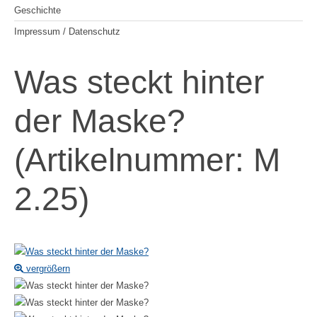
Geschichte
Impressum / Datenschutz
Was steckt hinter
der Maske?
(Artikelnummer:
M
2.25
)
vergrößern