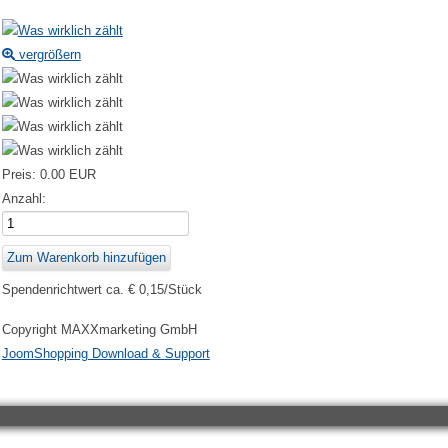
vergrößern
Preis:
0.00 EUR
Anzahl:
Spendenrichtwert ca. € 0,15/Stück
Copyright MAXXmarketing GmbH
JoomShopping Download & Support