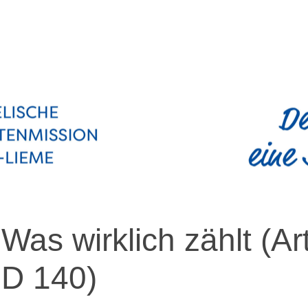
Was wirklich zählt
(Ar
D 140
)