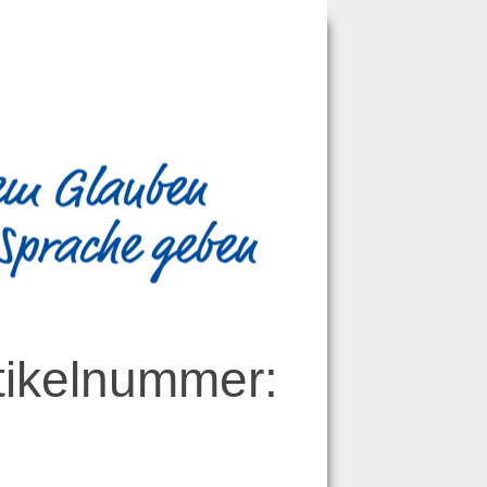
tikelnummer: