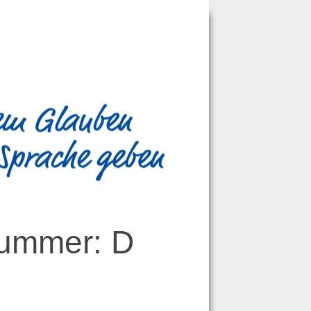
lnummer:
D