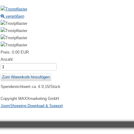
vergrößern
Preis:
0.00 EUR
Anzahl:
Spendenrichtwert ca. € 0,15/Stück
Copyright MAXXmarketing GmbH
JoomShopping Download & Support