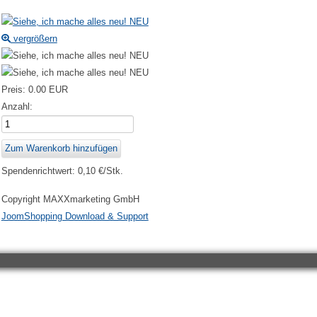
vergrößern
Preis:
0.00 EUR
Anzahl:
Spendenrichtwert: 0,10 €/Stk.
Copyright MAXXmarketing GmbH
JoomShopping Download & Support