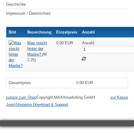
Geschichte
Impressum / Datenschutz
Bild
Bezeichnung
Einzelpreis
Anzahl
Was steckt
0.00 EUR
Anzahl:
hinter der
Maske?
(M
2.25)
Gesamtpreis
0.00 EUR
zurück zum Shop
Copyright MAXXmarketing GmbH
zur Kasse
JoomShopping Download & Support