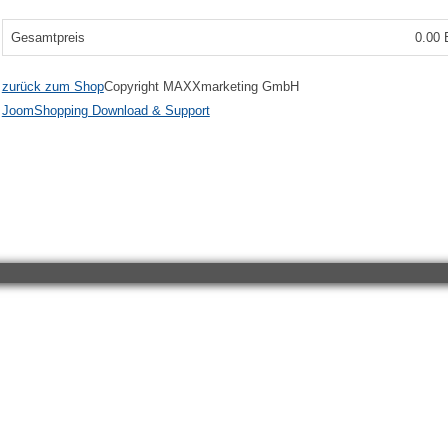
Gesamtpreis
0.00
zurück zum Shop
Copyright MAXXmarketing GmbH
JoomShopping Download & Support