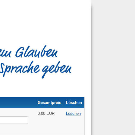
Gesamtpreis
Löschen
0.00 EUR
Löschen