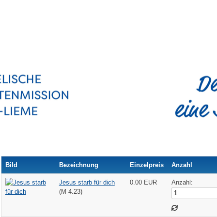
Bild
Bezeichnung
Einzelpreis
Anzahl
Jesus starb für dich
0.00 EUR
Anzahl:
(M 4.23)