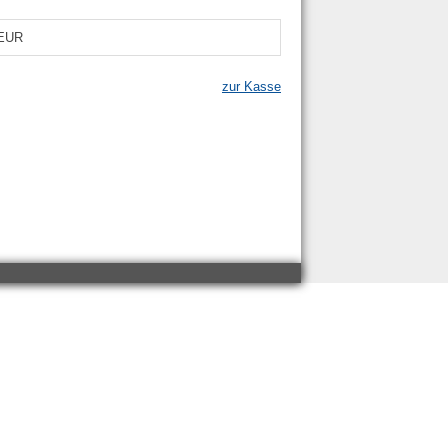
 EUR
zur Kasse